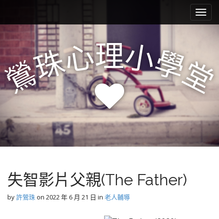
M
S
k
a
i
i
p
n
理
心
小
t
珠
學
m
o
鶯
堂
e
c
n
o
n
u
t
e
n
t
失智影片父親(The Father)
by
許鶯珠
on
2022 年 6 月 21 日
in
老人輔導