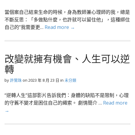
當個案自己結束生命的時候，身為教師兼心理師的我，總是
不斷反思：「多做點什麼，也許就可以留住他」，這種綁住
自己的”我需要更…
Read more →
改變就擁有機會、人生可以逆
轉
by
許鶯珠
on
2023 年 8 月 23 日
in
未分類
“逆轉人生”這部影片告訴我們：身體的缺陷不是限制，心理
的守舊不變才是困住自己的繩索。 劇情簡介 …
Read more
→