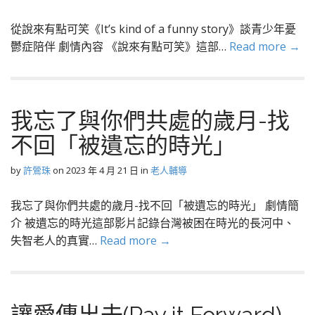
從說來有點可笑《It’s kind of a funny story》談青少年憂
鬱症陪伴 劇情內容 《說來有點可笑》這部…
Read more →
我忘了與你們共處的歲月-找
不回「被遺忘的時光」
by
許鶯珠
on
2023 年 4 月 21 日
in
老人輔導
我忘了與你們共處的歲月-找不回「被遺忘的時光」 劇情簡
介 被遺忘的時光這部影片記錄台灣被困在時光的長河中、
失智老人的真實…
Read more →
讓愛傳出去(Pay it Forward)