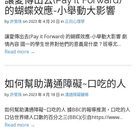
的蝴蝶效應-小舉動大影響
by
許鶯珠
on
2023 年 4 月 20 日
in
正向心理學
讓愛傳出去(Pay it Forward) 的蝴蝶效應-小舉動大影響 劇
情內容 國一的學生世界對他們的意義是什麼？班導尤…
Read more →
如何幫助溝通障礙~口吃的人
by
許鶯珠
on
2023 年 4 月 18 日
in
溝通障礙輔導
如何幫助溝通障礙~口吃的人 據BBC的報導推測，口吃的人
口佔世界總人口數的百分之三(BBC)(引自https://www…
Read more →