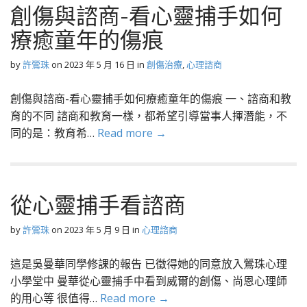
創傷與諮商-看心靈捕手如何
療癒童年的傷痕
by
許鶯珠
on
2023 年 5 月 16 日
in
創傷治療
,
心理諮商
創傷與諮商-看心靈捕手如何療癒童年的傷痕 一、諮商和教
育的不同 諮商和教育一樣，都希望引導當事人揮潛能，不
同的是：教育希…
Read more →
從心靈捕手看諮商
by
許鶯珠
on
2023 年 5 月 9 日
in
心理諮商
這是吳曼華同學修課的報告 已徵得她的同意放入鶯珠心理
小學堂中 曼華從心靈捕手中看到威爾的創傷、尚恩心理師
的用心等 很值得…
Read more →